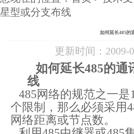
星型或分支布线
如何延长485
更新时间：2009-
如何延长
485
的通
线
485
网络的规范之一是
个限制，那么必须采用
4
网络距离或节点数。
利用
485
中继器或
485