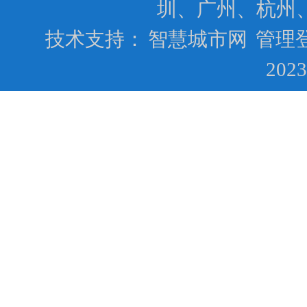
圳、广州、杭州
技术支持：
智慧城市网
管理
202