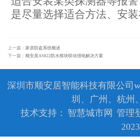
适合安装某类探测器等报警
是尽量选择适合方法、安
上一篇：
家居防盗系统概述
下一篇：
顺安居AS822防水模块联动强电解决方案
深圳市顺安居智能科技有限公司www.
圳、广州、杭州
技术支持：
智慧城市网
管理
202