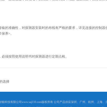
。
的准确性，对探测器安装时的布线有严格的要求，详见连接的控制器使
常保养>。
必须按照使用说明书对探测器进行定期点检。
的选择
能科技有限公司www.saj110.com版权所有 公司产品供应深圳、广州、杭州、上海