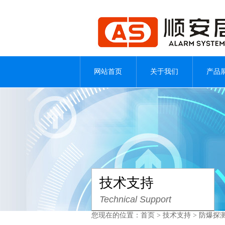
网站首页
关于我们
产品
技术支持
Technical Support
您现在的位置：
首页
>
技术支持
> 防爆探