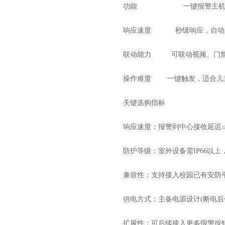
功能 一键报警主
响应速度 秒级响应，自动定
联动能力 可联动视频、
操作难度 一键触发，适合儿童
关键选购指标
响应速度：报警到中心接收延迟≤
防护等级：室外设备需IP66以上，
兼容性：支持接入校园已有安防
供电方式：主备电源设计(断电后仍
扩展性：可后续接入更多报警按钮或