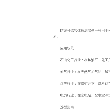
防爆可燃气体探测器是一种用于检
所。
应用场景
石油化工行业：在炼油厂、化工厂
燃气行业：在天然气加气站、城市
煤炭行业：在煤矿井下、煤炭储存
电力行业：在变电站、配电室等场
选型指南