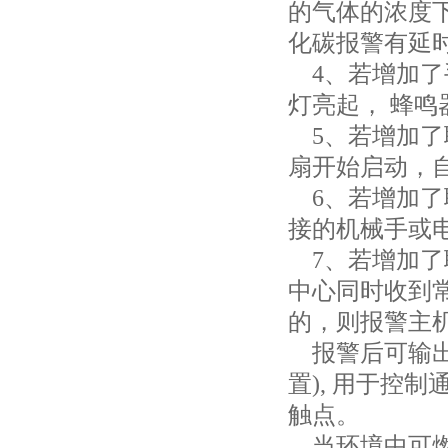
的气体的浓度
化碳报警有延时
4、若增加了
灯亮起， 蜂鸣
5、若增加了
扇开始启动，
6、若增加了
接的机械手或
7、若增加了
中心同时收到常
的，则报警主机
报警后可输出
置), 用于控
触点。
当环境中可燃