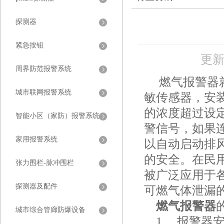
探测器
紧急按钮
更新
周界防范报警系统
燃气报警器
城市联网报警系统
敏传感器，安
的浓度超过设
智能小区（家防）报警系统
警信号，如果
家用报警系统
以自动启动排
的安全。在民
张力围栏-脉冲围栏
被广泛应用于
探测器及配件
可燃气体泄漏
燃气报警器
城市综合管廊防爆设备
1、 报警器安