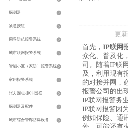
探测器
紧急按钮
更新
周界防范报警系统
首先，
IP联网
城市联网报警系统
众化、普及化
司。随着IP
智能小区（家防）报警系统
及，利用现有
家用报警系统
的对接并网，
报警公司的出
张力围栏-脉冲围栏
IP联网报警
探测器及配件
IP联网报警
例如保险、通
城市综合管廊防爆设备
外，可能还有