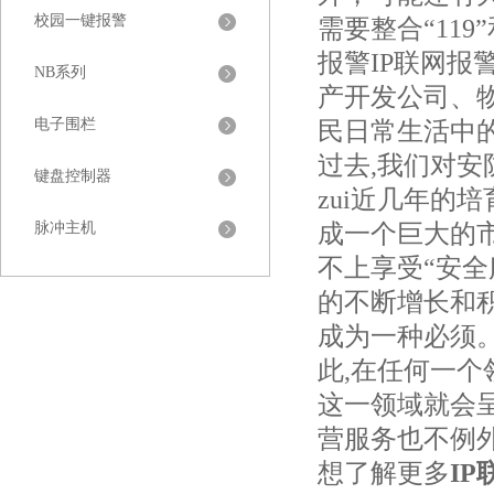
校园一键报警
需要整合“11
报警IP联网报
NB系列
产开发公司、
电子围栏
民日常生活中
过去,我们对安
键盘控制器
zui近几年的
脉冲主机
成一个巨大的市
不上享受“安全
的不断增长和积
成为一种必须。
此,在任何一个
这一领域就会呈
营服务也不例
想了解更多
IP