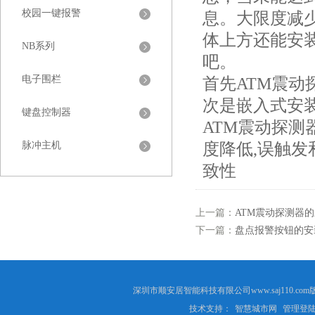
校园一键报警
息。大限度减
体上方还能安
NB系列
吧。
电子围栏
首先ATM震动
次是嵌入式安
键盘控制器
ATM震动探测
脉冲主机
度降低,误触发
致性
上一篇：
ATM震动探测器
下一篇：
盘点报警按钮的安
深圳市顺安居智能科技有限公司www.saj110
技术支持：
智慧城市网
管理登