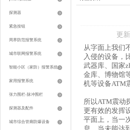
探测器
紧急按钮
更新
周界防范报警系统
从字面上我们
城市联网报警系统
入侵的设备，
武器库、国家z
智能小区（家防）报警系统
金库、博物馆
家用报警系统
机等设备ATM
张力围栏-脉冲围栏
所以ATM震
探测器及配件
更有效的发挥
平面上，当一
城市综合管廊防爆设备
息，当未能达