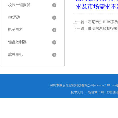
校园一键报警
求及市场需求不
NB系列
上一篇：
霍尼韦尔HIBS系
下一篇：
顺安居总线制报警系
电子围栏
键盘控制器
脉冲主机
深圳市顺安居智能科技有限公司www.saj110
技术支持：
智慧城市网
管理登