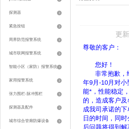
探测器
紧急按钮
更新
周界防范报警系统
尊敬的客户：
城市联网报警系统
您好！
智能小区（家防）报警系统
非常抱歉，给
家用报警系统
年9月-10月
能*，性能稳定
张力围栏-脉冲围栏
的，造成客户及
探测器及配件
成我司承诺的下
日的时间，同时
城市综合管廊防爆设备
后问题将得到解