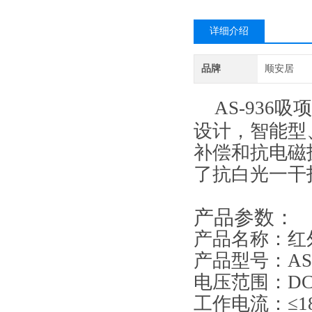
详细介绍
品牌
顺安居
AS-93
设计，智能型
补偿和抗电磁
了抗白光一干
产品参数：
产品名称：
红
产品型号：AS
电压范围：DC9
工作电流：
≤
1