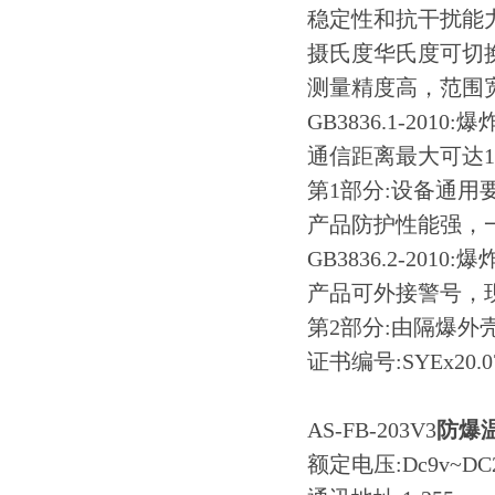
稳定性和抗干扰能
摄氏度华氏度可切
测量精度高，范围
GB3836.1-2010
通信距离最大可达12
第1部分:设备通用
产品防护性能强，
GB3836.2-2010
产品可外接警号，
第2部分:由隔爆外壳
证书编号:SYEx20.07
AS-FB-203V3
防爆
额定电压:Dc9v~DC