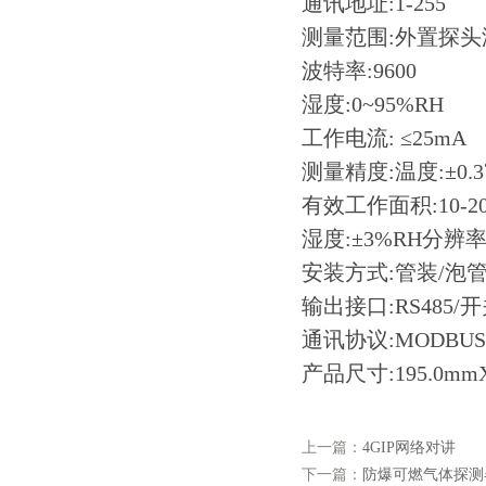
通讯地址:1-255
测量范围:外置探头温度
波特率:9600
湿度:0~95%RH
工作电流: ≤25mA
测量精度:温度:±0.
有效工作面积:10-
湿度:±3%RH分辨率0
安装方式:管装/泡
输出接口:RS485
通讯协议:MODBUS
产品尺寸:195.0mmX
上一篇：
4GIP网络对讲
下一篇：
防爆可燃气体探测