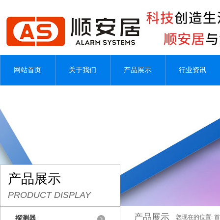
网站首页
关于我们
产品展示
行业资讯
产品展示
PRODUCT DISPLAY
产品展示
您现在的位置:
首
探测器