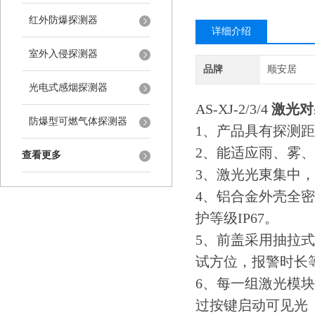
红外防爆探测器
详细介绍
室外入侵探测器
品牌
顺安居
光电式感烟探测器
AS-XJ-2/3/4
激光对
防爆型可燃气体探测器
1、产品具有探测
2、能适应雨、雾
查看更多
3、激光光東集中
4、铝合金外壳全
护等级IP67。
5、前盖采用抽拉
试方位，报警时长
6、每一组激光模
过按键启动可见光