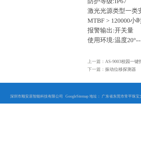
防护等级:IP67
激光光源类型一类
MTBF > 120000小
报警输出:开关量
使用环境:温度20°---
上一篇：
AS-9003校园一
下一篇：
振动位移探测器
深圳市顺安居智能科技有限公司
GoogleSitemap
地址： 广东省东莞市常平珠宝文