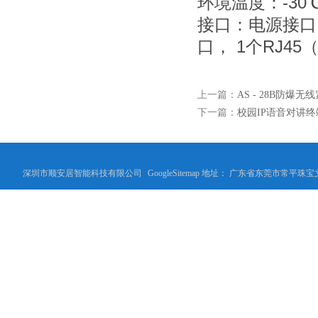
环境温度：-30℃
接口：电源接口
口， 1个RJ45
上一篇：
AS - 28B防爆
下一篇：
校园IP语音对讲终
深圳市顺安居智能科技有限公司
GoogleSitemap
地址： 广东省东莞市常平珠宝文