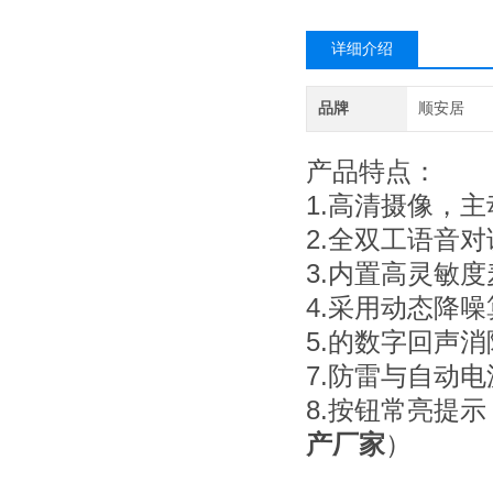
详细介绍
品牌
顺安居
产品特点：
1.高清摄像，
2.全双工语音
3.内置高灵敏
4.采用动态降
5.的数字回声
7.防雷与自动
8.按钮常亮提
产厂家
）