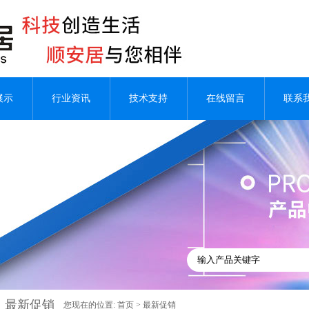
展示
行业资讯
技术支持
在线留言
联系
最新促销
您现在的位置:
首页
>
最新促销