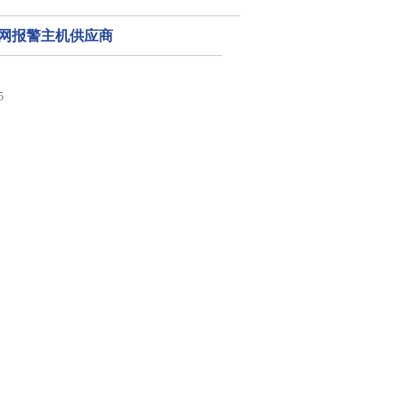
X-联网报警主机供应商
5