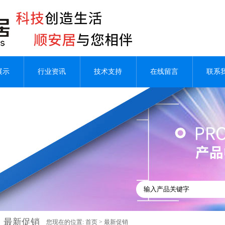
展示
行业资讯
技术支持
在线留言
联系
最新促销
您现在的位置:
首页
>
最新促销