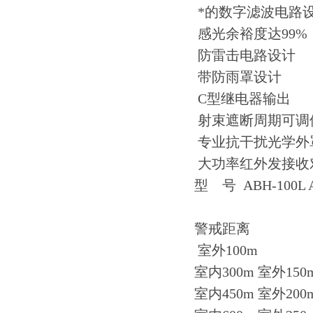
*的数字滤波电路
感光余裕度达99%
防雷击电路设计
带防雨罩设计
C型继电器输出
射束遮断周期可调
专业抗干扰光学外
大功率红外发接收
型 号 ABH-100L A
警戒距离
室外100m
室内300m 室外150
室内450m 室外200