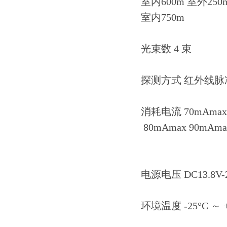
室内600m 室外250
室内750m
光束数 4 束
探测方式 红外线
消耗电流 70mAmax
80mAmax 90mAma
电源电压 DC13.8V-2
环境温度 -25°C ～ 