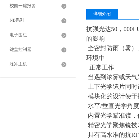
校园一键报警
详细介绍
NB系列
抗强光达50，00
电子围栏
的影响
全密封防雨（雾）
键盘控制器
环境中
脉冲主机
正常工作
当遇到浓雾或天气
上下光学镜片同时
模块化的设计便于
水平/垂直光学角
内置光学瞄准镜，
精密光学聚焦镜技
具有高水准的抗RFI