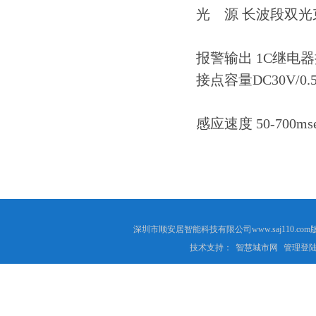
光 源 长波段双光
报警输出 1C继电器
接点容量DC30V/0.
感应速度 50-700m
深圳市顺安居智能科技有限公司www.saj110
技术支持：
智慧城市网
管理登