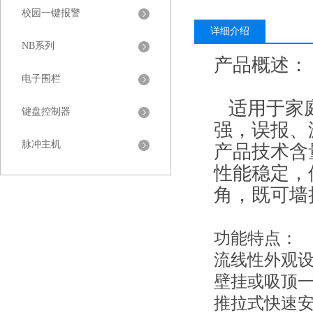
校园一键报警
详细介绍
NB系列
产品概述：
电子围栏
适用于家庭
键盘控制器
强，误报、
脉冲主机
产品技术含
性能稳定，
角，既可墙
功能特点：
流线性外观
壁挂或吸顶
推拉式快速