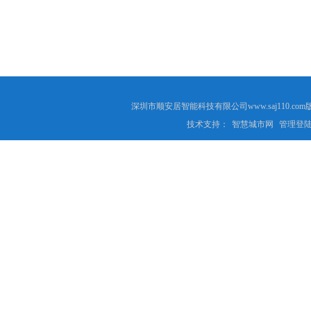
深圳市顺安居智能科技有限公司www.saj110
技术支持：
智慧城市网
管理登