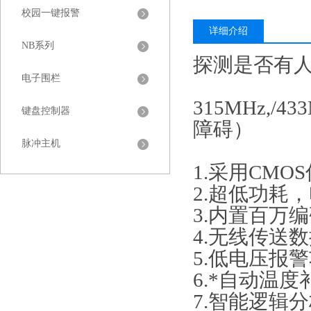
校园一键报警
详细介绍
NB系列
探测是否有
电子围栏
315MHz,/
键盘控制器
障碍）
脉冲主机
1.采用CM
2.超低功耗
3.内置百万
4.无线传送
5.低电压报
6.*自动温度
7.智能逻辑