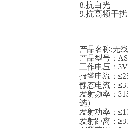
8.抗白光
9.抗高频干扰
产品名称
:
无线
产品型号：AS
工作电压：3V
≤
报警电流：
2
≤
静态电流：
3
发射频率：315M
选）
≤
发射功率：
1
≥
发射距离：