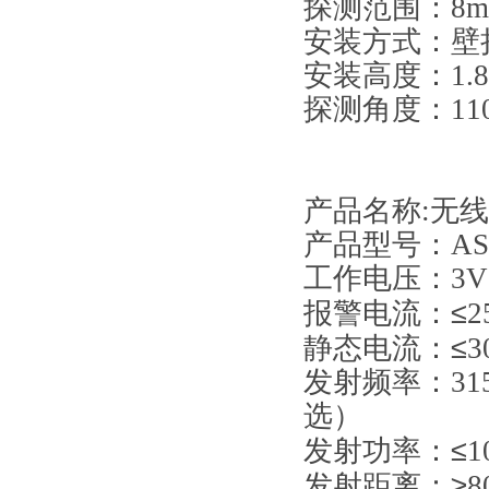
探测范围：8m-
安装方式：壁
安装高度：1.8-
探测角度：110
产品名称
:
无线
产品型号：AS
工作电压：3V
≤
报警电流：
2
≤
静态电流：
3
发射频率：315M
选）
≤
发射功率：
1
≥
发射距离：