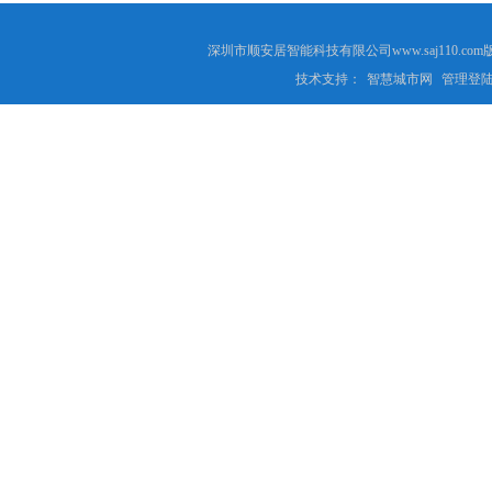
深圳市顺安居智能科技有限公司www.saj110
技术支持：
智慧城市网
管理登