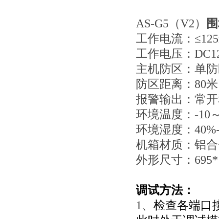
AS-G5（V2）
围
工作电流：≤125
工作电压：DC12
主机防区：单防
防区距离：80米
报警输出：常开
环境温度：-10
环境湿度：40%-
机箱材质：铝合
外形尺寸：695*1
调试
方法：
1、
检查各端口接