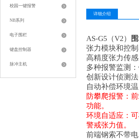
校园一键报警
详细介绍
NB系列
电子围栏
AS-G5（V2）
围
张力模块和控制
键盘控制器
高精度张力传感
脉冲主机
多种报警监测：
创新设计侦测法
自动补偿环境温
防攀爬报警：前
功能。
环境自适应：可
警戒张力值。
前端钢索不带电