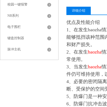
校园一键报警
详细介绍
NB系列
优点及性能介绍
电子围栏
1、在发生baozh
能够抵挡该种范围
键盘控制器
和财产损失。
脉冲主机
2、在发生
baozha
情
常使用。
3、当发生
baozha
情
件仍可维持使用，
4、必要的密闭隔
断、受保护的空间
5、防爆门是一种
6、防爆门抗冲击波常见的