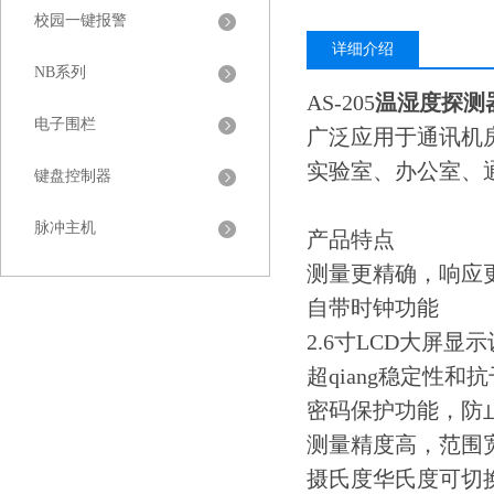
校园一键报警
详细介绍
NB系列
AS-205
温湿度探测
电子围栏
广泛应用于通讯机
实验室、办公室、
键盘控制器
脉冲主机
产品特点
测量更精确，响应
自带时钟功能
2.6寸LCD大屏显
超qiang稳定性和
密码保护功能，防
测量精度高，范围
摄氏度华氏度可切