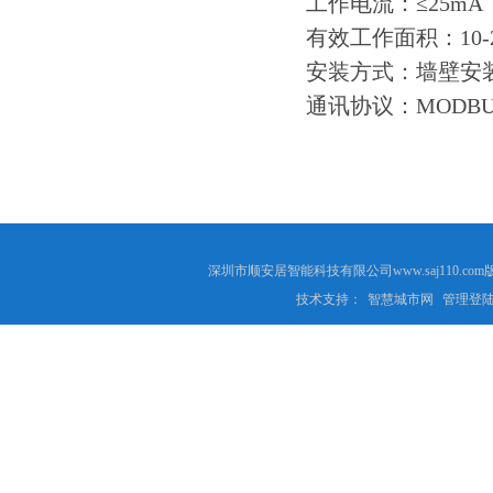
工作电流：≤25mA
有效工作面积：10-
安装方式：墙壁安
通讯协议：MODBUS 
深圳市顺安居智能科技有限公司www.saj110
技术支持：
智慧城市网
管理登