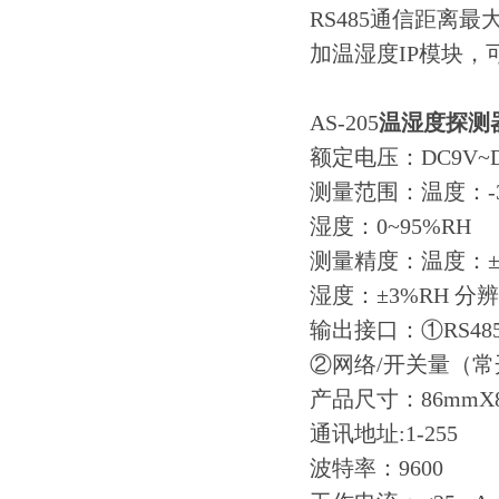
RS485通信距离最大
加温湿度IP模块，
AS-205
温湿度探测
额定电压：DC9V~DC
测量范围：温度：-30
湿度：0~95%RH
测量精度：温度：±0
湿度：±3%RH 分辨
输出接口：①RS48
②网络/开关量（常
产品尺寸：86mmX8
通讯地址:1-255
波特率：9600