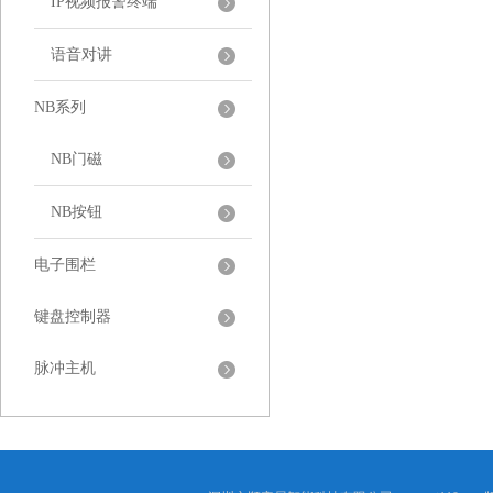
IP视频报警终端
语音对讲
NB系列
NB门磁
NB按钮
电子围栏
键盘控制器
脉冲主机