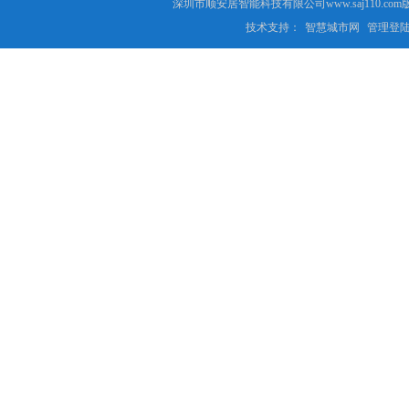
深圳市顺安居智能科技有限公司www.saj110
技术支持：
智慧城市网
管理登