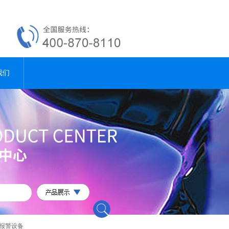
我们
报警设备